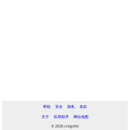
帮助
安全
隐私
条款
关于
应用程序
网站地图
© 2026 craigslist