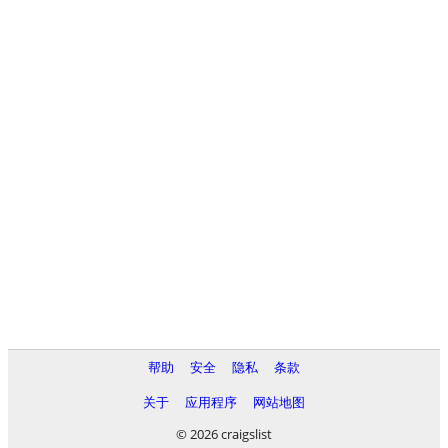
帮助
安全
隐私
条款
关于
应用程序
网站地图
© 2026 craigslist